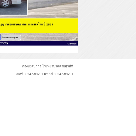
กองบังคับการ โรงพยาบาลค่ายสุรสีห์
เบอร์ : 034-589231 แฟกซ์ : 034-589231