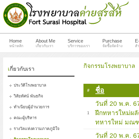
Home
About Me
Service
Purchase
E
หน้าหลัก
เกี่ยวกับเรา
บริการของเรา
จัดซื้อจัดจ้าง
สำ
กิจกรรมโรงพยาบาล
เกี่ยวกับเรา
ประวัติโรงพยาบาล
ชื่อ
#
วิสัยทัศน์ พันธกิจ
วันที่ 20 พ.ค.
ทำเนียบผู้อำนวยการ
ฝึกทหารใหม่ผลั
1
คณะผู้บริหาร
ทหารใหม่ มณฑ
รางวัลแห่งความภาคภูมิใจ
วันที่ 20 พ.ค.