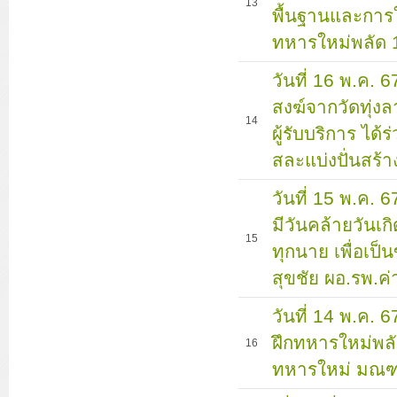
13
พื้นฐานและการใช
ทหารใหม่พลัด 
วันที่ 16 พ.ค. 6
สงฆ์จากวัดทุ่ง
14
ผู้รับบริการ ได้
สละแบ่งปั่นสร้
วันที่ 15 พ.ค. 
มีวันคล้ายวันเ
15
ทุกนาย เพื่อเป
สุขชัย ผอ.รพ.ค่
วันที่ 14 พ.ค.
ฝึกทหารใหม่พลั
16
ทหารใหม่ มณฑ