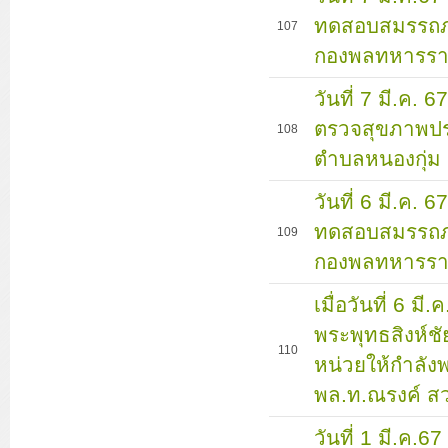
ทดสอบสมรรถภา
107
กองพลทหารราบ
วันที่ 7 มี.ค.
ตรวจสุขภาพปร
108
ตำบลหนองกุ่ม 
วันที่ 6 มี.ค.
ทดสอบสมรรถภา
109
กองพลทหารราบ
เมื่อวันที่ 6 ม
พระพุทธสิงห์ชั
110
หน่วยให้กำลั
พล.ท.ณรงค์ ส
วันที่ 1 มี.ค.