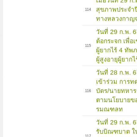
เมื่อวันที่ 29
สุขภาพประจำป
114
ทางหลวงกาญจนบ
วันที่ 29 ก.พ. 
ต้อกระจก เพื่
115
ผู้ยากไร้ 4 ทั
ผู้สูงอายุผู้ย
วันที่ 28 ก.พ.
เข้าร่วม การ
บัตร/นายทหารช
116
ตามนโยบายของก
รมณฑลท
วันที่ 29 ก.พ.
รับบิณฑบาต ในก
117