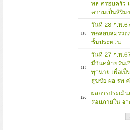
พล ครอบครัว แล
ความเป็นสิริ
วันที่ 28 ก.พ.
ทดสอบสมรรถภา
118
ชั้นประทวน
วันที่ 27 ก.พ.
มีวันคล้ายวันเ
119
ทุกนาย เพื่อเป
สุขชัย ผอ.รพ.ค
ผลการประเมินต
120
สอบภายใน จา
เ