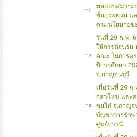
ทดสอบสมรรถภา
111
ชั้นประทวน แล
ตามนโยบายขอ
วันที่ 29 ก.พ.
ให้การต้อนรับ
คณะ ในการตรว
112
ปีการศึกษา 25
จ.กาญจนบุรี
เมื่อวันที่ 29
กลาโหม และคณ
ชนไก่ จ.กาญจน
113
บัญชาการรักษาด
ศูนย์การนั