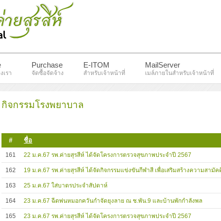
e
Purchase
E-ITOM
MailServer
งเรา
จัดซื้อจัดจ้าง
สำหรับเจ้าหน้าที่
เมล์ภายในสำหรับเจ้าหน้าที่
กิจกรรมโรงพยาบาล
#
ชื่อ
161
22 ม.ค.67 รพ.ค่ายสุรสีห์ ได้จัดโครงการตรวจสุขภาพประจำปี 2567
162
19 ม.ค.67 รพ.ค่ายสุรสีห์ ได้จัดกิจกรรมแข่งขันกีฬาสี เพื่อเสริมสร้างความสามั
163
25 ม.ค.67 ใส่บาตรประจำสัปดาห์
164
23 ม.ค.67 ฉีดพ่นหมอกควันกำจัดยุงลาย ณ ช.พัน.9 และบ้านพักกำลังพล
165
23 ม.ค.67 รพ.ค่ายสุรสีห์ ได้จัดโครงการตรวจสุขภาพประจำปี 2567