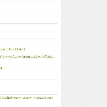
ณ บ้านพัก ร.29 พัน.2
าวิชาทหารในการป้องกันเเละเฝ้าระวังโลกลม
67
ห์ เพื่อเป็นโรงพยาบาลรองรับการเจ็บป่วยของ