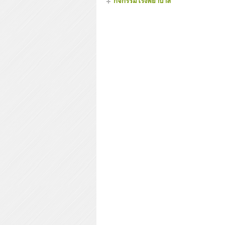
กิจกรรมโรงพยาบาล